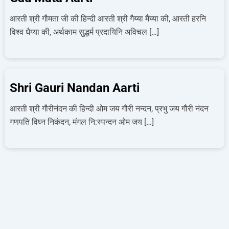
आरती श्री गौमता जी की हिन्दी आरती श्री गैय्या मैंय्या की, आरती हरनि
विश्‍व धैय्या की, अर्थकाम सुद्धर्म प्रदायिनि अविचल […]
Shri Gauri Nandan Aarti
आरती श्री गौरीनंदन की हिन्दी ओम जय गौरी नन्दन, प्रभु जय गौरी नंदन
गणपति विघ्न निकंदन, मंगल नि:स्पन्दन ओम जय […]