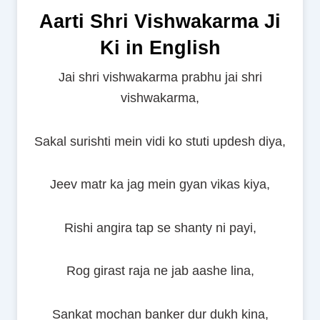
Aarti Shri Vishwakarma Ji
Ki in English
Jai shri vishwakarma prabhu jai shri
vishwakarma,
Sakal surishti mein vidi ko stuti updesh diya,
Jeev matr ka jag mein gyan vikas kiya,
Rishi angira tap se shanty ni payi,
Rog girast raja ne jab aashe lina,
Sankat mochan banker dur dukh kina,