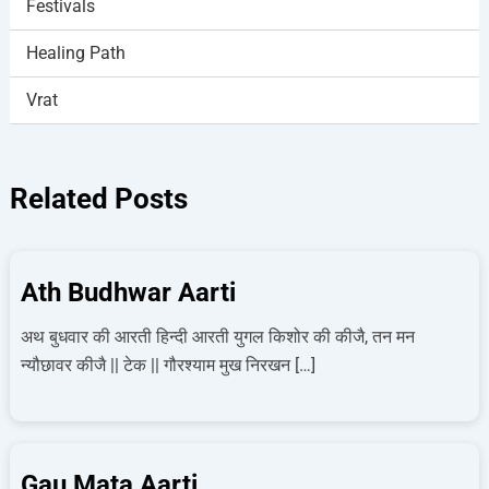
Festivals
Healing Path
Vrat
Related Posts
Ath Budhwar Aarti
अथ बुधवार की आरती हिन्दी आरती युगल किशोर की कीजै, तन मन
न्यौछावर कीजै || टेक || गौरश्याम मुख निरखन […]
Gau Mata Aarti