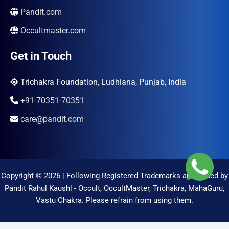
Pandit.com
Occultmaster.com
Get in Touch
Trichakra Foundation, Ludhiana, Punjab, India
+91-70351-70351
care@pandit.com
Copyright © 2026 | Following Registered Trademarks are Owned by
Pandit Rahul Kaushl - Occult, OccultMaster, Trichakra, MahaGuru,
Vastu Chakra. Please refrain from using them.