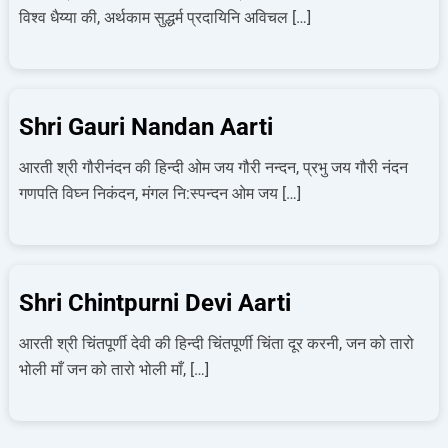
विश्‍व धैय्या की, अर्थकाम सुद्धर्म प्रदायिनि अविचल […]
Shri Gauri Nandan Aarti
आरती श्री गौरीनंदन की हिन्दी ओम जय गौरी नन्दन, प्रभु जय गौरी नंदन
गणपति विघ्न निकंदन, मंगल नि:स्पन्दन ओम जय […]
Shri Chintpurni Devi Aarti
आरती श्री चिंतपूर्णी देवी की हिन्दी चिंतपूर्णी चिंता दूर करनी, जन को तारो
भोली माँ जन को तारो भोली माँ, […]