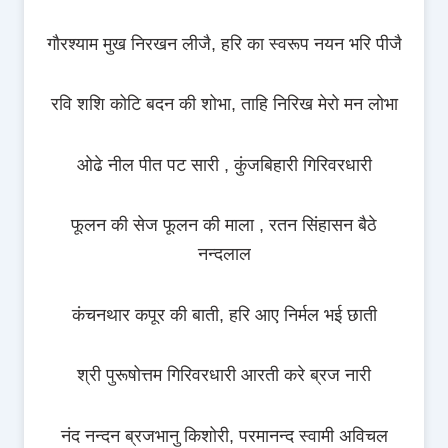
गौरश्याम मुख निरखन लीजै, हरि का स्वरूप नयन भरि पीजै
रवि शशि कोटि बदन की शोभा, ताहि निरिख मेरो मन लोभा
ओढे नील पीत पट सारी , कुंजबिहारी गिरिवरधारी
फूलन की सेज फूलन की माला , रतन सिंहासन बैठे
नन्दलाल
कंचनथार कपूर की बाती, हरि आए निर्मल भई छाती
श्री पुरूषोत्तम गिरिवरधारी आरती करे ब्रज नारी
नंद नन्दन ब्रजभानु किशोरी, परमानन्द स्वामी अविचल