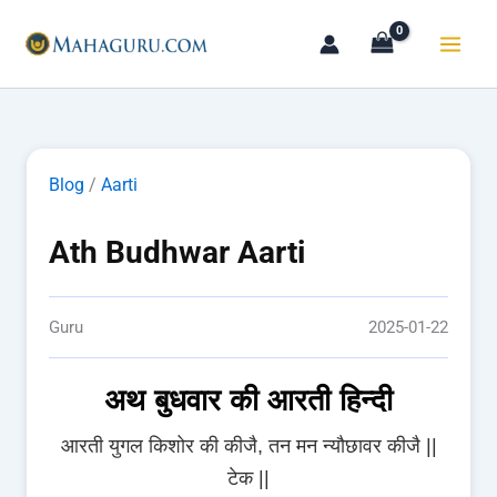
Skip
to
content
Blog
/
Aarti
Ath Budhwar Aarti
Guru
2025-01-22
अथ बुधवार की आरती हिन्दी
आरती युगल किशोर की कीजै, तन मन न्यौछावर कीजै ||
टेक ||