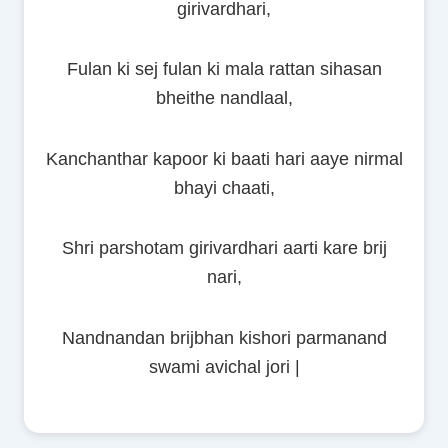
girivardhari,
Fulan ki sej fulan ki mala rattan sihasan
bheithe nandlaal,
Kanchanthar kapoor ki baati hari aaye nirmal
bhayi chaati,
Shri parshotam girivardhari aarti kare brij
nari,
Nandnandan brijbhan kishori parmanand
swami avichal jori |