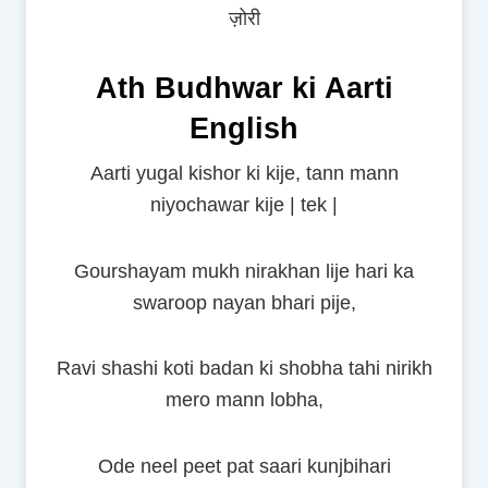
ज़ोरी
Ath Budhwar ki Aarti
English
Aarti yugal kishor ki kije, tann mann
niyochawar kije | tek |
Gourshayam mukh nirakhan lije hari ka
swaroop nayan bhari pije,
Ravi shashi koti badan ki shobha tahi nirikh
mero mann lobha,
Ode neel peet pat saari kunjbihari