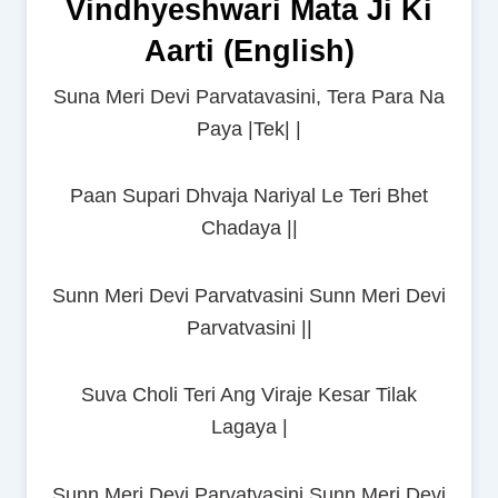
Vindhyeshwari Mata Ji Ki
Aarti (English)
Suna Meri Devi Parvatavasini, Tera Para Na
Paya |Tek| |
Paan Supari Dhvaja Nariyal Le Teri Bhet
Chadaya ||
Sunn Meri Devi Parvatvasini Sunn Meri Devi
Parvatvasini ||
Suva Choli Teri Ang Viraje Kesar Tilak
Lagaya |
Sunn Meri Devi Parvatvasini Sunn Meri Devi