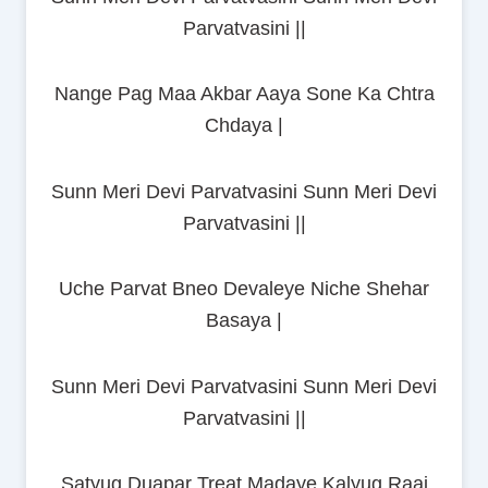
Parvatvasini ||
Nange Pag Maa Akbar Aaya Sone Ka Chtra
Chdaya |
Sunn Meri Devi Parvatvasini Sunn Meri Devi
Parvatvasini ||
Uche Parvat Bneo Devaleye Niche Shehar
Basaya |
Sunn Meri Devi Parvatvasini Sunn Meri Devi
Parvatvasini ||
Satyug Duapar Treat Madaye Kalyug Raaj