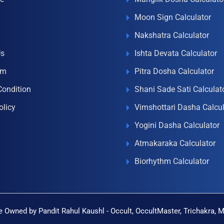
Moon Sign Calculator
Nakshatra Calculator
Us
Ishta Devata Calculator
om
Pitra Dosha Calculator
Condition
Shani Sade Sati Calculat
olicy
Vimshottari Dasha Calcul
Yogini Dasha Calculator
Atmakaraka Calculator
Biorhythm Calculator
 Owned by Pandit Rahul Kaushl - Occult, OccultMaster, Trichakra, 