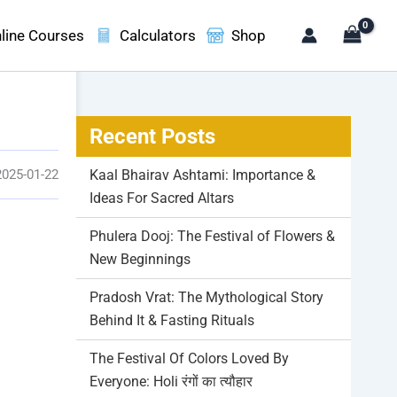
line Courses
Calculators
Shop
Recent Posts
2025-01-22
Kaal Bhairav Ashtami: Importance &
Ideas For Sacred Altars
Phulera Dooj: The Festival of Flowers &
New Beginnings
Pradosh Vrat: The Mythological Story
Behind It & Fasting Rituals
The Festival Of Colors Loved By
Everyone: Holi रंगों का त्यौहार