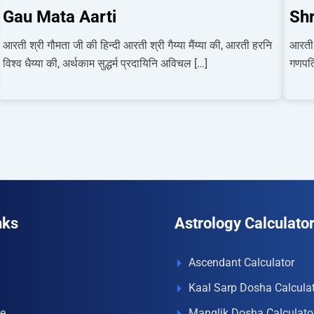
Gau Mata Aarti
Shr
आरती श्री गौमता जी की हिन्दी आरती श्री गैय्या मैंय्या की, आरती हरनि
आरती 
विश्‍व धैय्या की, अर्थकाम सुद्धर्म प्रदायिनि अविचल […]
गणपति
nks
Astrology Calculato
Ascendant Calculator
Kaal Sarp Dosha Calcula
e
Manglik Dosha Calculato