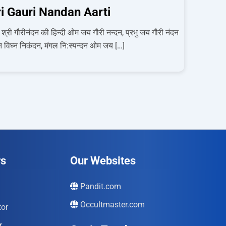
i Gauri Nandan Aarti
श्री गौरीनंदन की हिन्दी ओम जय गौरी नन्दन, प्रभु जय गौरी नंदन
 विघ्न निकंदन, मंगल नि:स्पन्दन ओम जय […]
rs
Our Websites
Pandit.com
Occultmaster.com
tor
r