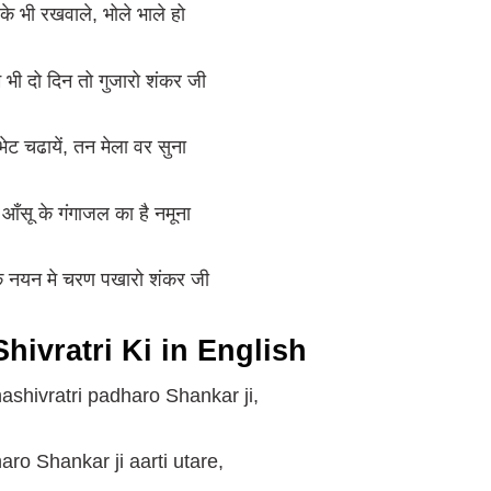
 के भी रखवाले, भोले भाले हो
मे भी दो दिन तो गुजारो शंकर जी
भेट चढायें, तन मेला वर सुना
 आँसू के गंगाजल का है नमूना
 नयन मे चरण पखारो शंकर जी
Shivratri Ki in English
shivratri padharo Shankar ji,
ro Shankar ji aarti utare,